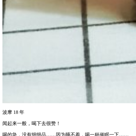
波摩 18 年
闻起来一般，喝下去很赞！
喝的急，没有细细品……因为睡不着，喝一杯催眠一下……