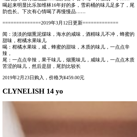
喝起来明显比乐加维林16年好的多，雪莉桶的味儿足多了，尾
韵也长。下次有心情喝了再慢慢品……
==============2019年3月12日更新=============
闻：淡淡的烟熏泥煤味，海水的咸味，酒精味儿不冲，蜂蜜的
甜味，柑橘水果味儿
喝：柑橘水果味，咸，蜂蜜的甜味，木质的味儿，一点点辛
辣，
尾：一点点辛辣，果干味儿，烟熏味儿，咸味儿，一点点木质
苦涩的味儿，然后是甜，尾韵比较长
2019年2月23日购入，价格为¥459.00元
CLYNELISH 14 yo