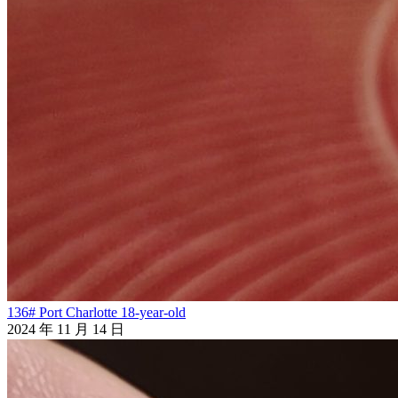
136# Port Charlotte 18-year-old
2024 年 11 月 14 日