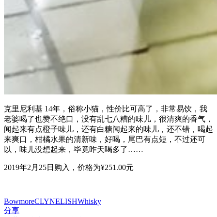
克里尼利基 14年，俗称小猫，性价比可高了，非常易饮，我
老婆喝了也赞不绝口，没有乱七八糟的味儿，很清爽的香气，
闻起来有点橙子味儿，还有白糖闻起来的味儿，还不错，喝起
来爽口，柑橘水果的清新味，好喝，尾巴有点短，不过还可
以，味儿没想起来，毕竟昨天喝多了……
2019年2月25日购入，价格为¥251.00元
Bowmore
CLYNELISH
Whisky
分享