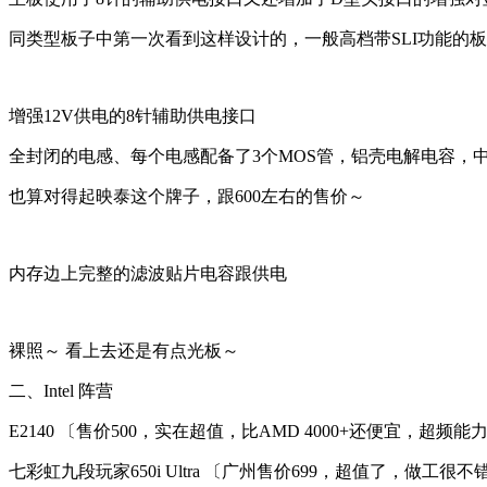
同类型板子中第一次看到这样设计的，一般高档带SLI功能的
增强12V供电的8针辅助供电接口
全封闭的电感、每个电感配备了3个MOS管，铝壳电解电容，
也算对得起映泰这个牌子，跟600左右的售价～
内存边上完整的滤波贴片电容跟供电
裸照～ 看上去还是有点光板～
二、Intel 阵营
E2140 〔售价500，实在超值，比AMD 4000+还便宜，超频
七彩虹九段玩家650i Ultra 〔广州售价699，超值了，做工很不