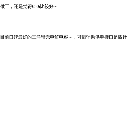
做工，还是觉得650i比较好～
采用目前口碑最好的三洋铝壳电解电容～，可惜辅助供电接口是四
～