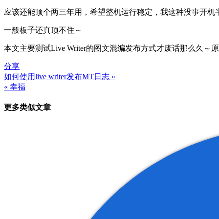
应该还能顶个两三年用，希望整机运行稳定，我这种没事开机
一般板子还真顶不住～
本文主要测试Live Writer的图文混编发布方式才废话那么久
分享
如何使用live writer发布MT日志 »
文
« 幸福
章
更多类似文章
导
航