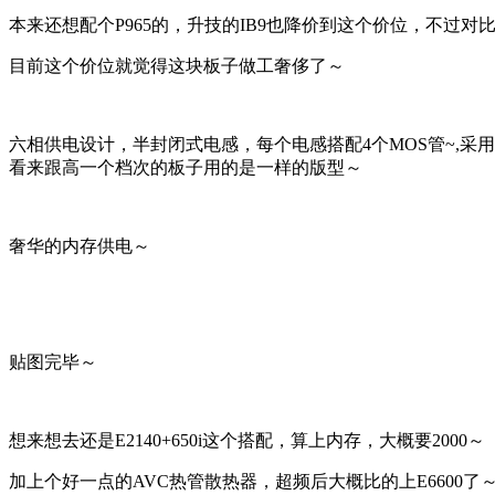
本来还想配个P965的，升技的IB9也降价到这个价位，不过对比
目前这个价位就觉得这块板子做工奢侈了～
六相供电设计，半封闭式电感，每个电感搭配4个MOS管~,
看来跟高一个档次的板子用的是一样的版型～
奢华的内存供电～
贴图完毕～
想来想去还是E2140+650i这个搭配，算上内存，大概要2000～
加上个好一点的AVC热管散热器，超频后大概比的上E6600了