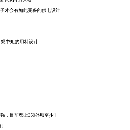
板子才会有如此完备的供电设计
中规中矩的用料设计
能力强，目前都上350外频至少〕
错〕