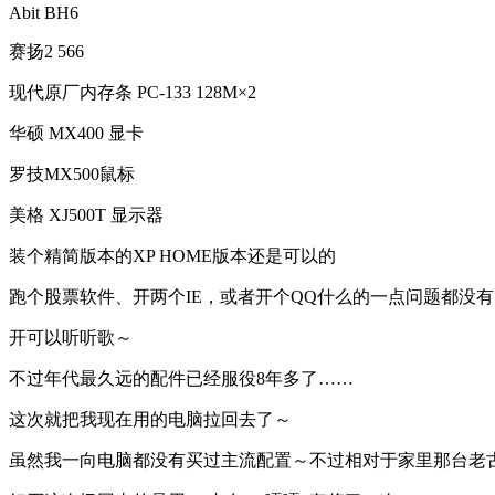
Abit BH6
赛扬2 566
现代原厂内存条 PC-133 128M×2
华硕 MX400 显卡
罗技MX500鼠标
美格 XJ500T 显示器
装个精简版本的XP HOME版本还是可以的
跑个股票软件、开两个IE，或者开个QQ什么的一点问题都没有
开可以听听歌～
不过年代最久远的配件已经服役8年多了……
这次就把我现在用的电脑拉回去了～
虽然我一向电脑都没有买过主流配置～不过相对于家里那台老