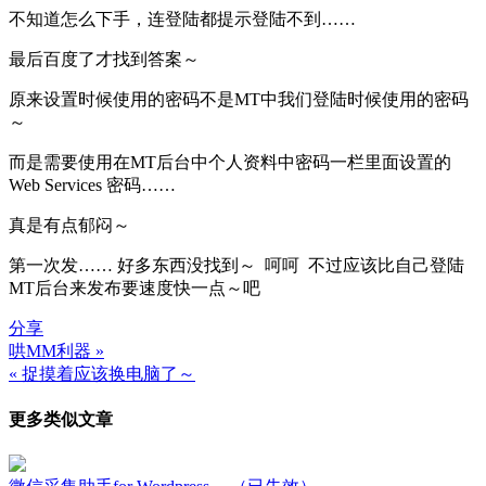
不知道怎么下手，连登陆都提示登陆不到……
最后百度了才找到答案～
原来设置时候使用的密码不是MT中我们登陆时候使用的密码
～
而是需要使用在MT后台中个人资料中密码一栏里面设置的
Web Services 密码……
真是有点郁闷～
第一次发…… 好多东西没找到～ 呵呵 不过应该比自己登陆
MT后台来发布要速度快一点～吧
分享
哄MM利器 »
文
« 捉摸着应该换电脑了～
章
更多类似文章
导
航