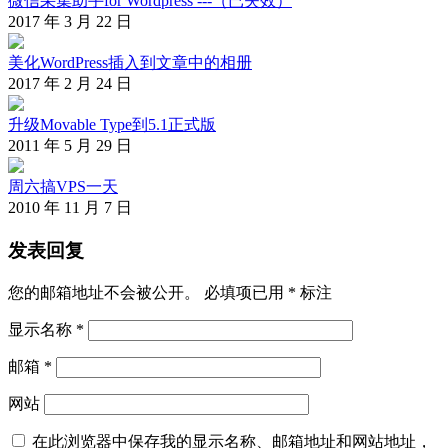
微信采集助手for Wordpress ---（已失效）
2017 年 3 月 22 日
美化WordPress插入到文章中的相册
2017 年 2 月 24 日
升级Movable Type到5.1正式版
2011 年 5 月 29 日
周六搞VPS一天
2010 年 11 月 7 日
发表回复
您的邮箱地址不会被公开。
必填项已用
*
标注
显示名称
*
邮箱
*
网站
在此浏览器中保存我的显示名称、邮箱地址和网站地址，