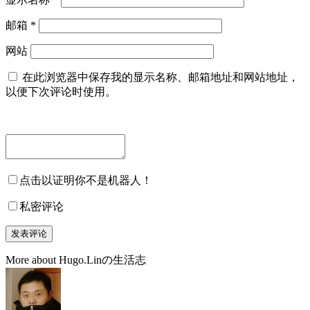
邮箱
*
网站
在此浏览器中保存我的显示名称、邮箱地址和网站地址，
以便下次评论时使用。
点击以证明你不是机器人！
私密评论
More about Hugo.Linの生活志