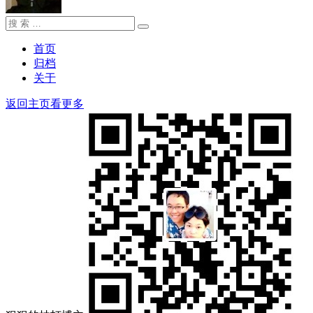
搜
搜
索：
索
首页
归档
关于
返回主页看更多