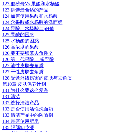
123 磨砂膏Vs.果酸和水杨酸
123 挑选最合适的产品
124 如何使用果酸和水杨酸
124 含果酸或水杨酸的洗面奶
124 果酸、水杨酸与pH值
125 果酸的困惑
125 水杨酸的困惑
126 高浓度的果酸
126 要不要频繁去角质？
126 第二代果酸----多羟酸
127 油性皮肤去角质
127 干性皮肤去角质
128 受紫外线伤害的皮肤与去角质
第10章 皮肤保养计划
131 为什么要这么复杂
131 清洁
132 选择清洁产品
133 是否使用活性洗面奶
133 清洁产品中的防晒剂
134 是否使用肥皂
135 眼部卸妆液