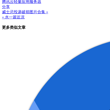
腾讯云
轻量应用服务器
分享
威士忌投递破损图片合集 »
文
« 水一篇近况
章
更多类似文章
导
航