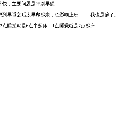
算快，主要问题是特别早醒……
想到早睡之后太早爬起来，也影响上班…… 我也是醉了。
12点睡觉就是6点半起床，1点睡觉就是7点起床……