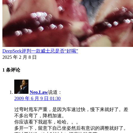
DeepSeek评判一款威士忌是否“好喝”
2025 年 2 月 8 日
1 条评论
Neo.Law
说道：
2009 年 6 月 9 日 01:30
过弯时甩车严重，是因为车速过快，慢下来就好了。差
不多出弯了，降档加速。
你应该看下我超车，哈哈。。。
多开一下，留意下自己坐姿然后有意识的调整就好了。