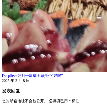
DeepSeek评判一款威士忌是否“好喝”
2025 年 2 月 8 日
发表回复
您的邮箱地址不会被公开。
必填项已用
*
标注