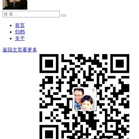
搜
搜
索：
索
首页
归档
关于
返回主页看更多