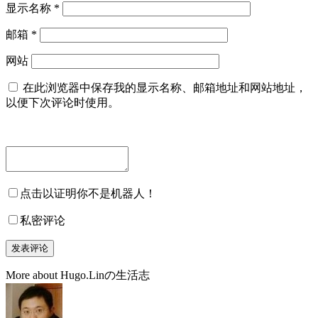
显示名称
*
邮箱
*
网站
在此浏览器中保存我的显示名称、邮箱地址和网站地址，
以便下次评论时使用。
点击以证明你不是机器人！
私密评论
More about Hugo.Linの生活志