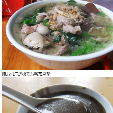
随后到广济楼背后喝芝麻茶