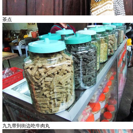
茶点
九九带到街边吃牛肉丸