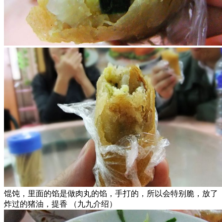
馄饨，里面的馅是做肉丸的馅，手打的，所以会特别脆，放了
炸过的猪油，提香 （九九介绍）