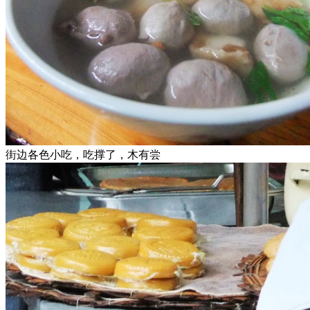
街边各色小吃，吃撑了，木有尝