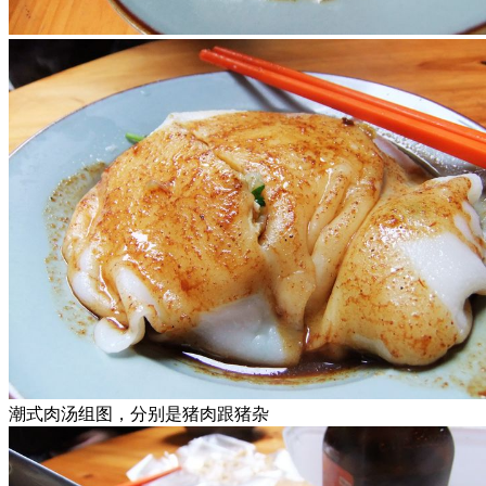
潮式肉汤组图，分别是猪肉跟猪杂