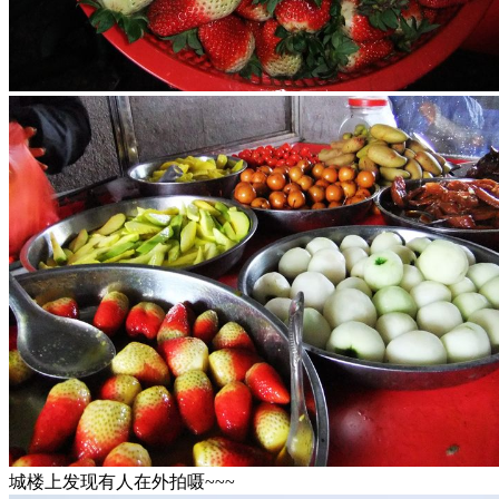
城楼上发现有人在外拍嗫~~~