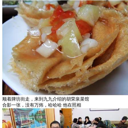
顺着牌坊街走，来到九九介绍的胡荣泉菜馆
合影一张，没有万炜，哈哈哈 他在照相