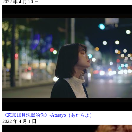
2022 年 4 月 20 日
《忘却10月沈默的你》-Atarayo（あたらよ）
2022 年 4 月 1 日