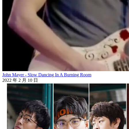
John Mayer - Slow Dancing In A Burning Room
2022 年 2 月 10 日