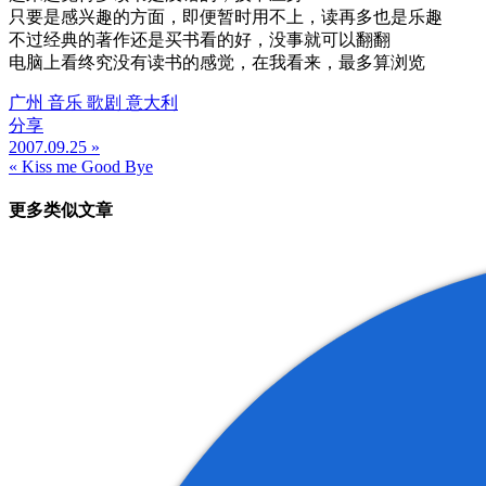
只要是感兴趣的方面，即便暂时用不上，读再多也是乐趣
不过经典的著作还是买书看的好，没事就可以翻翻
电脑上看终究没有读书的感觉，在我看来，最多算浏览
广州 音乐 歌剧 意大利
分享
2007.09.25 »
文
« Kiss me Good Bye
章
更多类似文章
导
航