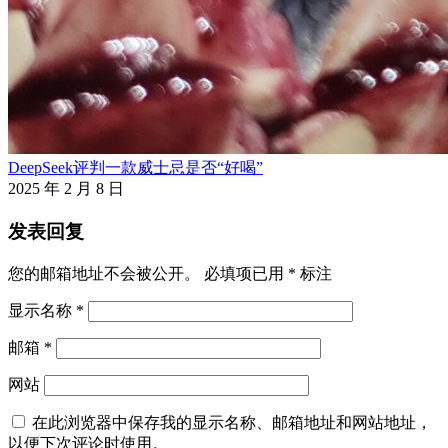
DeepSeek评判一款威士忌是否“好喝”
2025 年 2 月 8 日
发表回复
您的邮箱地址不会被公开。
必填项已用
*
标注
显示名称
*
邮箱
*
网站
在此浏览器中保存我的显示名称、邮箱地址和网站地址，
以便下次评论时使用。