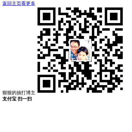
返回主页看更多
狠狠的抽打博主
支付宝 扫一扫