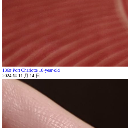
136# Port Charlotte 18-year-old
2024 年 11 月 14 日