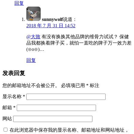
回复
sunnywolf
说道：
2018 年 7 月 31 日 14:52
@大致
有没有换换其他品牌的维骨力试试？ 保健
品我都换着牌子买，就怕一直吃的牌子万一效力差
(⊙o⊙)…
回复
发表回复
您的邮箱地址不会被公开。
必填项已用
*
标注
显示名称
*
邮箱
*
网站
在此浏览器中保存我的显示名称、邮箱地址和网站地址，