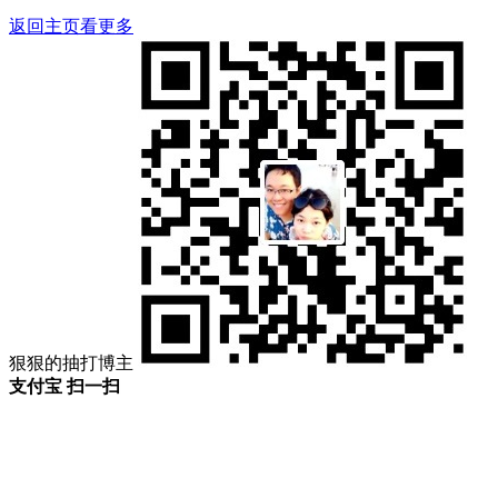
返回主页看更多
狠狠的抽打博主
支付宝 扫一扫