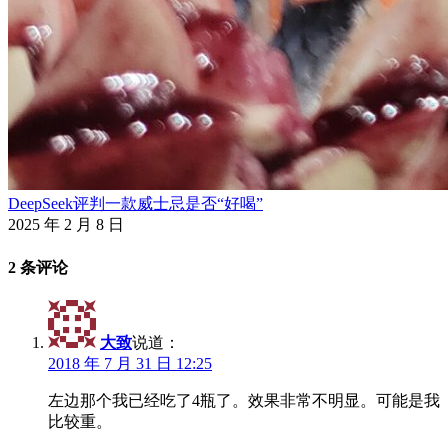
DeepSeek评判一款威士忌是否“好喝”
2025 年 2 月 8 日
2 条评论
大致
说道：
2018 年 7 月 31 日 12:25
左边那个我已经吃了4瓶了。效果非常不明显。可能是我
比较重。