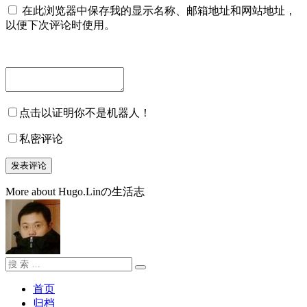
在此浏览器中保存我的显示名称、邮箱地址和网站地址，
以便下次评论时使用。
点击以证明你不是机器人！
私密评论
More about Hugo.Linの生活志
搜
搜
索：
索
首页
归档