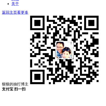
关于
返回主页看更多
狠狠的抽打博主
支付宝 扫一扫