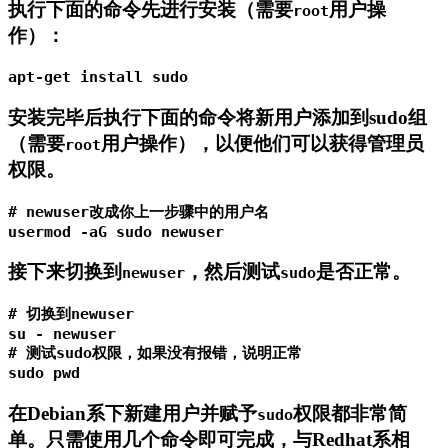
执行下面的命令先进行安装（需要
用户操
root
作）：
apt-get install sudo
安装完毕后执行下面的命令将新用户添加到sudo组
（需要
用户操作），以便他们可以获得管理员
root
权限。
# newuser改成你上一步骤中的用户名
usermod -aG sudo newuser
接下来切换到
，然后测试
是否正常。
newuser
sudo
# 切换到newuser
# 测试sudo权限，如果没有报错，说明正常
sudo 
pwd
在Debian系下新建用户并赋予
权限都非常简
sudo
单。只需使用几个命令即可完成，与Redhat系相