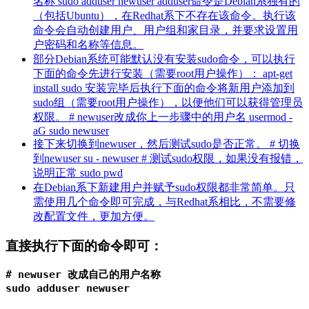
名称 sudo adduser newuser adduser命令是Debian系独有的
（包括Ubuntu），在Redhat系下不存在该命令。执行该
命令会自动创建用户、用户组和家目录，并要求设置用
户密码和名称等信息。
部分Debian系统可能默认没有安装sudo命令，可以执行
下面的命令先进行安装（需要root用户操作）： apt-get
install sudo 安装完毕后执行下面的命令将新用户添加到
sudo组（需要root用户操作），以便他们可以获得管理员
权限。 # newuser改成你上一步骤中的用户名 usermod -
aG sudo newuser
接下来切换到newuser，然后测试sudo是否正常。 # 切换
到newuser su - newuser # 测试sudo权限，如果没有报错，
说明正常 sudo pwd
在Debian系下新建用户并赋予sudo权限都非常简单。只
需使用几个命令即可完成，与Redhat系相比，不需要修
改配置文件，更加方便。
直接执行下面的命令即可：
# newuser 改成自己的用户名称
sudo adduser newuser