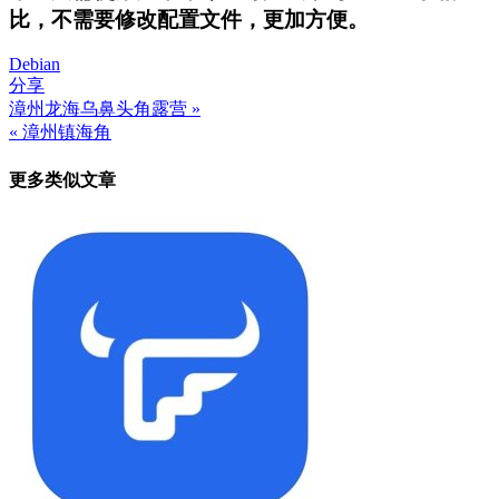
比，不需要修改配置文件，更加方便。
Debian
分享
漳州龙海乌鼻头角露营 »
文
« 漳州镇海角
章
更多类似文章
导
航