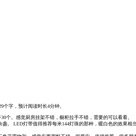
29个字，预计阅读时长4分钟。
拉手30个。感觉厨房挂架不错，橱柜拉手不错，需要的可以看看。
十余盏。 LED灯带值得推荐每米144灯珠的那种，暖白色的效果