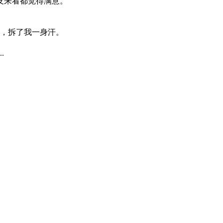
友来看都觉得满意。
，拆了我一身汗。
.