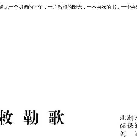
同遇见一个明媚的下午，一片温和的阳光，一本喜欢的书，一个