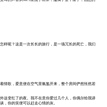
怎样呢？这是一次长长的旅行，是一场冗长的死亡，我们
着情歌，爱意便在空气里氤氲开来，整个房间俨然怅然若
外这变红了的夜。我不在意你爱过几个人，你偶尔给我讲
谈，你的笑便可以赶走心情的灰。