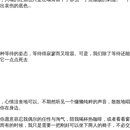
哀伤的底色...
等待的姿态，等待得寂寥而又喧嚣。可是，我们除了等待还能
让它一点点死去
心情沮丧地可以。不期然听见一个慵懒纯粹的声音，散散地唱
你在身边。
愿意容忍我偶尔的任性与淘气，陪我喝杯热咖啡，或者看看窗
而有的时候，我只是需要一把刚好可以坐下两人的椅子，不必交