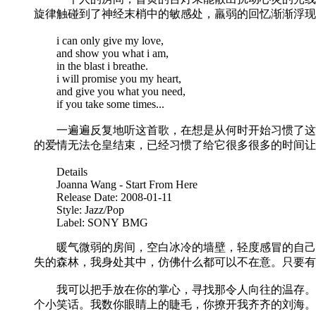
旋律触碰到了神经末梢中的敏感处，羸弱的回忆渐渐浮现出
i can only give my love,
and show you what i am,
in the blast i breathe.
i will promise you my heart,
and give you what you need,
if you take some times...
一遍遍反复地听这首歌，在想是从何时开始习惯了这种
的爱情无法仓皇结束，已经习惯了给它很多很多的时间
Details
Joanna Wang - Start From Here
Release Date: 2008-01-11
Style: Jazz/Pop
Label: SONY BMG
暖气微弱的房间，空白冰冷的墙壁，轻度感冒的自己，
失的森林，我身处其中，仿佛什么都可以不在意。只要有
我可以把手放在你的掌心，寻找那令人向往的温存。你
个小笑话。我数你眼睛上的睫毛，你撩开我齐齐的刘海。