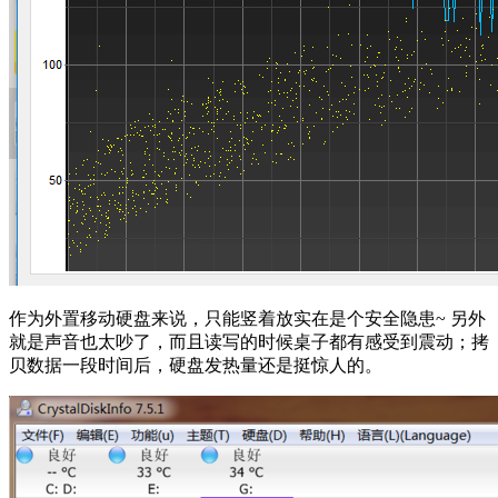
作为外置移动硬盘来说，只能竖着放实在是个安全隐患~ 另外
就是声音也太吵了，而且读写的时候桌子都有感受到震动；拷
贝数据一段时间后，硬盘发热量还是挺惊人的。