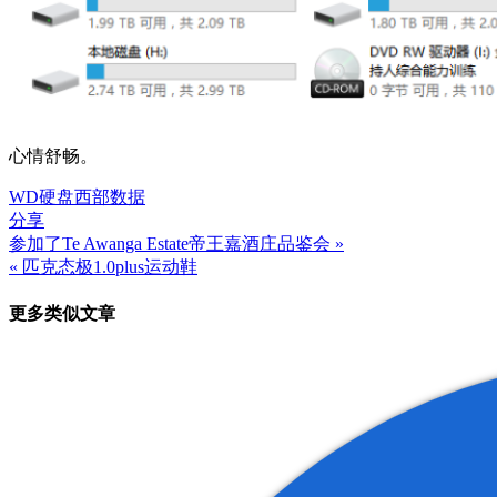
心情舒畅。
WD
硬盘
西部数据
分享
参加了Te Awanga Estate帝王嘉酒庄品鉴会 »
文
« 匹克态极1.0plus运动鞋
章
更多类似文章
导
航