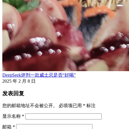
DeepSeek评判一款威士忌是否“好喝”
2025 年 2 月 8 日
发表回复
您的邮箱地址不会被公开。
必填项已用
*
标注
显示名称
*
邮箱
*