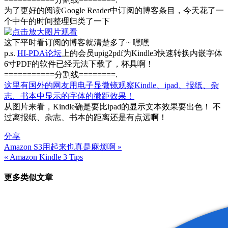
为了更好的阅读Google Reader中订阅的博客条目，今天花了一
个中午的时间整理归类了一下
这下平时看订阅的博客就清楚多了~ 嘿嘿
p.s.
HI-PDA论坛
上的会员upig2pdf为Kindle3快速转换内嵌字体
6寸PDF的软件已经无法下载了，杯具啊！
===========分割线========.
这里有国外的网友用电子显微镜观察Kindle、ipad、报纸、杂
志、书本中显示的字体的微距效果！
从图片来看，Kindle确是要比ipad的显示文本效果要出色！ 不
过离报纸、杂志、书本的距离还是有点远啊！
分享
Amazon S3用起来也真是麻烦啊 »
文
« Amazon Kindle 3 Tips
章
更多类似文章
导
航