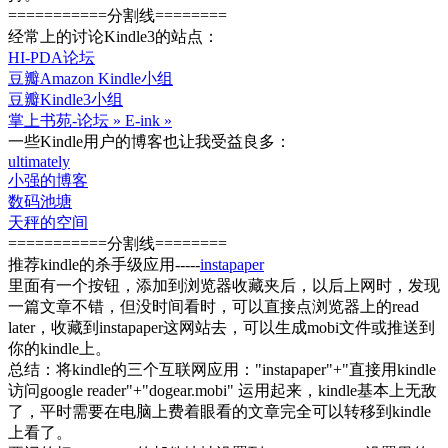
===========分割线========
经常上的讨论Kindle3的站点：
HI-PDA论坛
豆瓣Amazon Kindle小组
豆瓣Kindle3小组
掌上书苑-论坛 » E-ink »
一些Kindle用户的博客也让我受益良多：
ultimately
小强的博客
数码池塘
天秤的空间
===========分割线========
推荐kindle的杀手级应用-----
instapaper
里面有一个按钮，添加到浏览器收藏夹后，以后上网时，发现
一篇文章不错，但没时间看时，可以直接点浏览器上的read
later，收藏到instapaper这网站去，可以生成mobi文件或推送到
你的kindle上。
总结：将kindle的三个互联网应用："instapaper"+"直接用kindle
访问google reader"+"dogear.mobi" 运用起来，kindle基本上无敌
了，平时需要在电脑上费着眼看的文章完全可以转移到kindle
上看了。