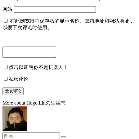
网站
在此浏览器中保存我的显示名称、邮箱地址和网站地址，
以便下次评论时使用。
点击以证明你不是机器人！
私密评论
More about Hugo.Linの生活志
搜