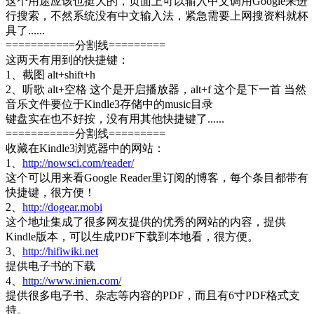
这个用途应该也挺大的，页面上可以输入中文调用Google来进
行搜索，不然系统没有中文输入法，紧急需要上网搜资料就杯
具了......
===========分割线=========
这两天有用到的快捷键：
1、截图 alt+shift+h
2、听歌 alt+空格 这个是开启播放器，alt+f 这个是下一首 当然
音乐文件要位于Kindle3存储中的music目录
键盘实在也不好按，没有用其他快捷键了......
===========分割线=========
收藏在Kindle3浏览器中的网站：
1、
http://nowsci.com/reader/
这个可以用来看Google Reader里订阅的博客，每个条目都带有
快捷键，很方便！
2、
http://dogear.mobi
这个地址集成了很多网友提供的优秀的网站的内容，提供
Kindle版本，可以生成PDF下载到本地看，很方便。
3、
http://hifiwiki.net
提供电子书的下载
4、
http://www.inien.com/
提供很多电子书、杂志等内容的PDF，而且有6寸PDF格式支
持。