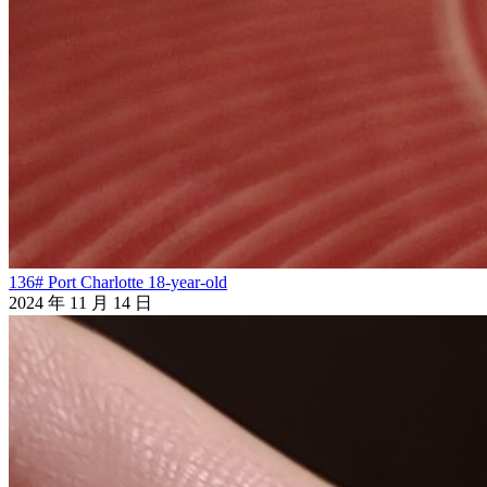
136# Port Charlotte 18-year-old
2024 年 11 月 14 日