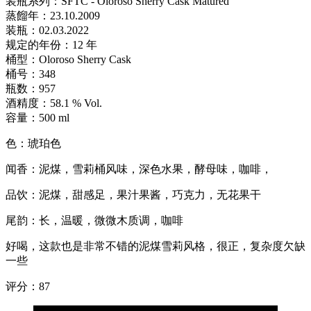
装瓶系列：SFTC - Oloroso Sherry Cask Matured
蒸餾年：23.10.2009
装瓶：02.03.2022
规定的年份：12 年
桶型：Oloroso Sherry Cask
桶号：348
瓶数：957
酒精度：58.1 % Vol.
容量：500 ml
色：琥珀色
闻香：泥煤，雪莉桶风味，深色水果，酵母味，咖啡，
品饮：泥煤，甜感足，果汁果酱，巧克力，无花果干
尾韵：长，温暖，微微木质调，咖啡
好喝，这款也是非常不错的泥煤雪莉风格，很正，复杂度欠缺
一些
评分：87