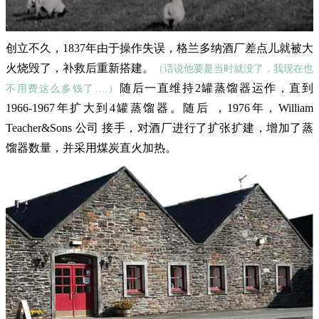
创立不久，1837年由于操作失误，格兰多纳酒厂差点儿就被大
火烧毁了，补救后重新搭建。
（话说他要是当时就没了，我现在也
随后一直维持2罐蒸馏器运作，直到
不用费这么多钱了….）
1966-1967年扩大到4罐蒸馏器。随后 ，1976年，William
Teacher&Sons 公司 接手，对酒厂进行了扩张扩建，增加了蒸
馏器数量，并采用煤炭直火加热。