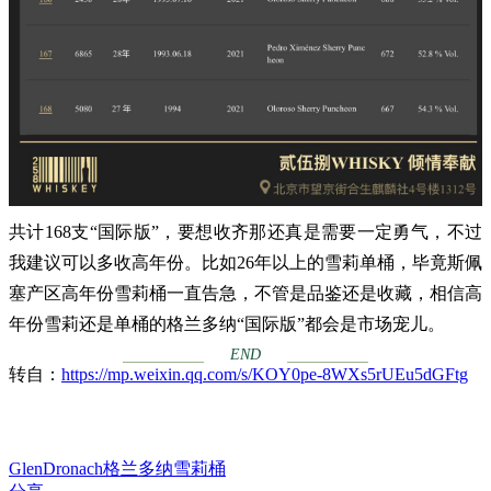
共计168支“国际版”，要想收齐那还真是需要一定勇气，不过
我建议可以多收高年份。比如26年以上的雪莉单桶，毕竟斯佩
塞产区高年份雪莉桶一直告急，不管是品鉴还是收藏，相信高
年份雪莉还是单桶的格兰多纳“国际版”都会是市场宠儿。
END
转自：
https://mp.weixin.qq.com/s/KOY0pe-8WXs5rUEu5dGFtg
GlenDronach
格兰多纳
雪莉桶