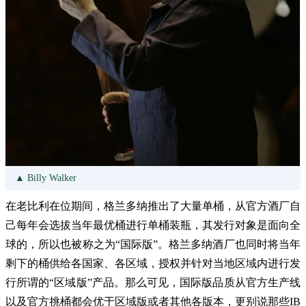
▲ Billy Walker
在老比利在位期间，格兰多纳推出了大量单桶，从官方酒厂自
己每年会选拔当年最优桶进行单桶装瓶，其发行对象是面向全
球的，所以也被称之为“国际版”。格兰多纳酒厂也同时将当年
剩下的桶供给各国家、各区域，授权并针对当地区域内进行发
行所谓的“区域版”产品。那么可见，国际版品质从官方生产线
以及官方挑桶都会优于区域版或者其他各版本，更别说那些IB