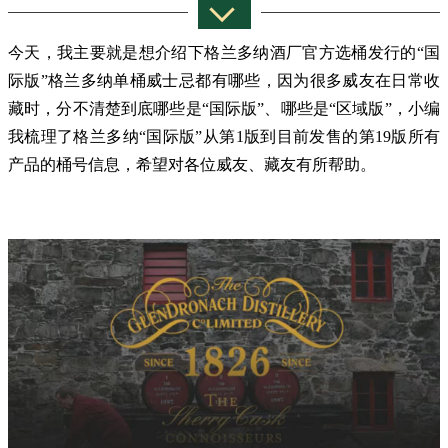
今天，我主要就是想介绍下格兰多纳酒厂官方选桶发行的“国
际版”格兰多纳单桶威士忌都有哪些，因为很多威友在日常收
藏时，分不清楚到底哪些是“国际版”、哪些是“区域版”，小编
我梳理了格兰多纳“国际版”从第1版到目前发售的第19版所有
产品的桶号信息，希望对各位威友、藏友有所帮助。