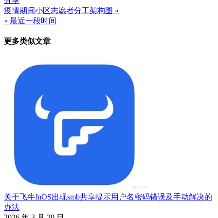
分享
疫情期间小区志愿者分工架构图 »
文
« 最近一段时间
章
更多类似文章
导
航
关于飞牛fnOS出现smb共享提示用户名密码错误及手动解决的
办法
2026 年 3 月 20 日