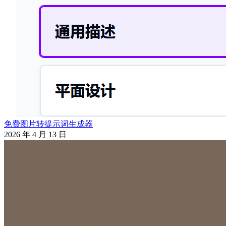
免费图片转提示词生成器
2026 年 4 月 13 日