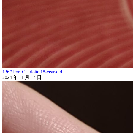
136# Port Charlotte 18-year-old
2024 年 11 月 14 日