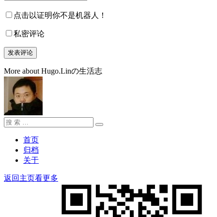
点击以证明你不是机器人！
私密评论
More about Hugo.Linの生活志
搜
搜
索：
索
首页
归档
关于
返回主页看更多