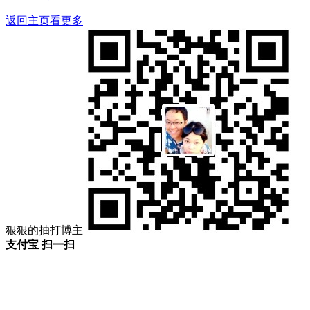
返回主页看更多
狠狠的抽打博主
支付宝 扫一扫