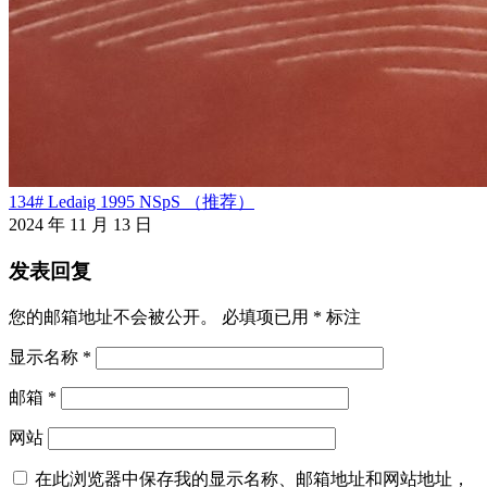
134# Ledaig 1995 NSpS （推荐）
2024 年 11 月 13 日
发表回复
您的邮箱地址不会被公开。
必填项已用
*
标注
显示名称
*
邮箱
*
网站
在此浏览器中保存我的显示名称、邮箱地址和网站地址，