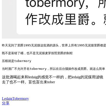
昨天见到了里爵1995无泥煤这批酒的源头，世界上所有1995无泥煤里爵都
既不是装错了桶，也不是无泥煤麦芽按照里爵的制程

压根就是tobermory

当时酒厂不允许开名tobermory，所以在后台骚操作改成里爵。就这么简单
这批酒喝起来和ledaig的感觉不一样的，把ledaig的泥煤用滤镜
去了也不一样。盲也盲出来tober
Ledaig
Tobermory
分享