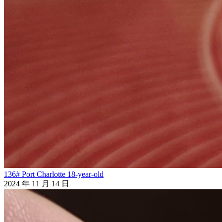
136# Port Charlotte 18-year-old
2024 年 11 月 14 日