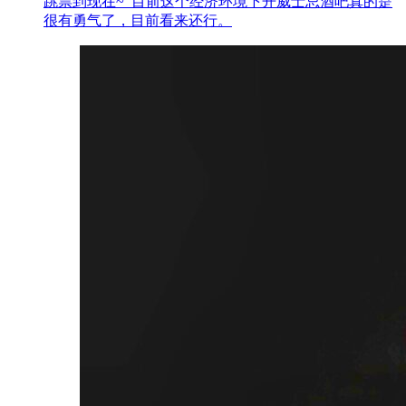
跳票到现在~ 目前这个经济环境下开威士忌酒吧真的是
很有勇气了，目前看来还行。