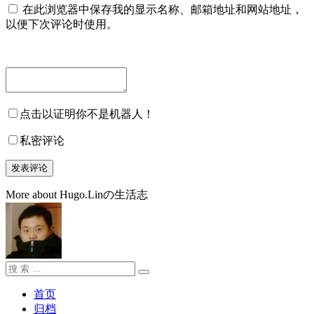
在此浏览器中保存我的显示名称、邮箱地址和网站地址，
以便下次评论时使用。
点击以证明你不是机器人！
私密评论
More about Hugo.Linの生活志
搜
搜
索：
索
首页
归档