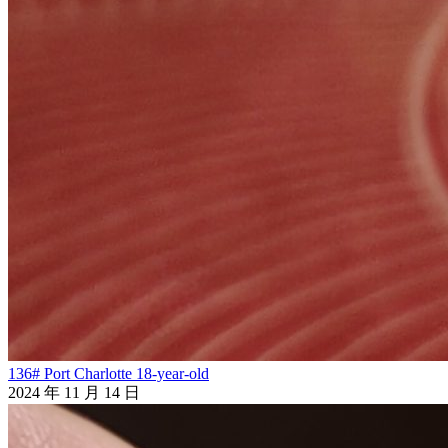
136# Port Charlotte 18-year-old
2024 年 11 月 14 日