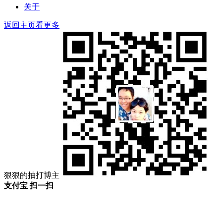
关于
返回主页看更多
狠狠的抽打博主
支付宝 扫一扫