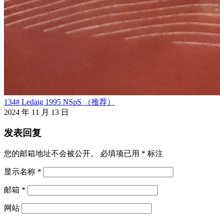
134# Ledaig 1995 NSpS （推荐）
2024 年 11 月 13 日
发表回复
您的邮箱地址不会被公开。
必填项已用
*
标注
显示名称
*
邮箱
*
网站