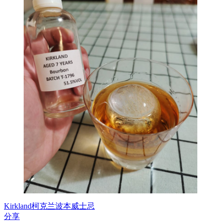
Kirkland
柯克兰
波本威士忌
分享