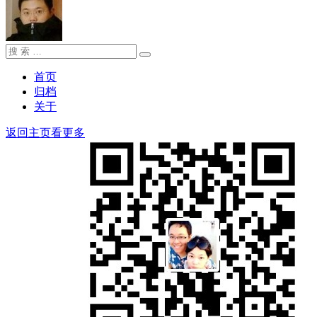
搜
搜
索：
索
首页
归档
关于
返回主页看更多