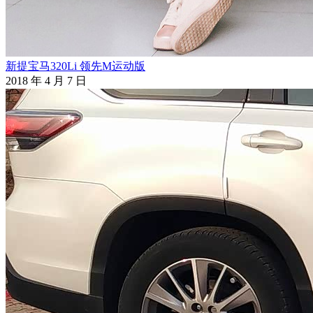
新提宝马320Li 领先M运动版
2018 年 4 月 7 日