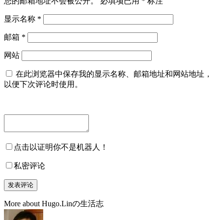
您的邮箱地址不会被公开。
必填项已用
*
标注
显示名称
*
邮箱
*
网站
在此浏览器中保存我的显示名称、邮箱地址和网站地址，
以便下次评论时使用。
点击以证明你不是机器人！
私密评论
More about Hugo.Linの生活志