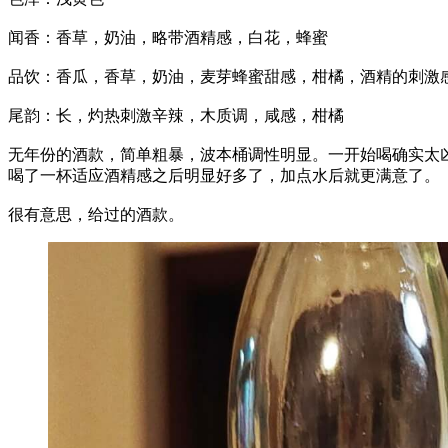
闻香：香草，奶油，略带酒精感，白花，蜂蜜
品饮：香瓜，香草，奶油，麦芽蜂蜜甜感，柑橘，酒精的刺激
尾韵：长，灼热刺激辛辣，木质调，咸感，柑橘
无年份的酒款，简单粗暴，波本桶调性明显。一开始喝确实太
喝了一杯适应酒精感之后明显好多了，加点水后就更满意了。
很有意思，给过的酒款。