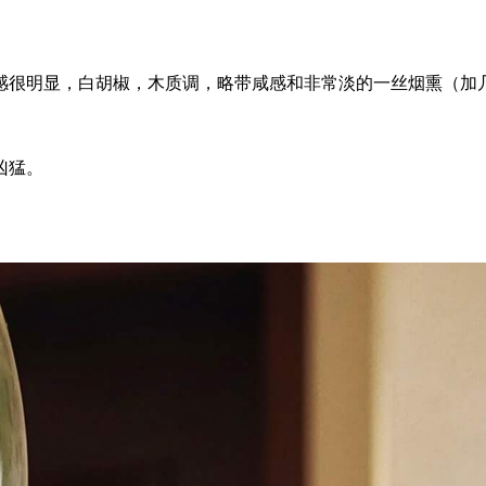
感很明显，白胡椒，木质调，略带咸感和非常淡的一丝烟熏（加
凶猛。