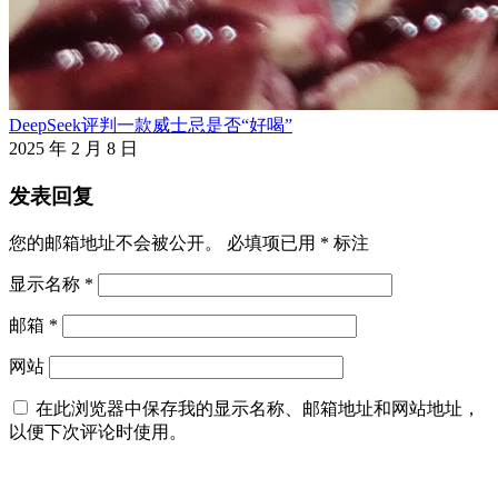
DeepSeek评判一款威士忌是否“好喝”
2025 年 2 月 8 日
发表回复
您的邮箱地址不会被公开。
必填项已用
*
标注
显示名称
*
邮箱
*
网站
在此浏览器中保存我的显示名称、邮箱地址和网站地址，
以便下次评论时使用。