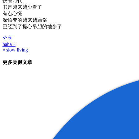
快餐时代
书是越来越少看了
有点心慌
深怕变的越来越庸俗
已经到了提心吊胆的地步了
分享
haha »
文
« slow living
章
更多类似文章
导
航