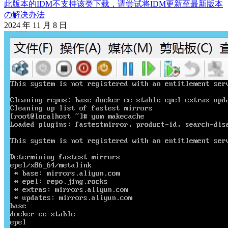
此版本的IDM不支持该类下载，请尝试将IDM更新至最新版本
の解决办法
2024 年 11 月 8 日