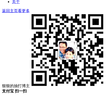
关于
返回主页看更多
狠狠的抽打博主
支付宝 扫一扫