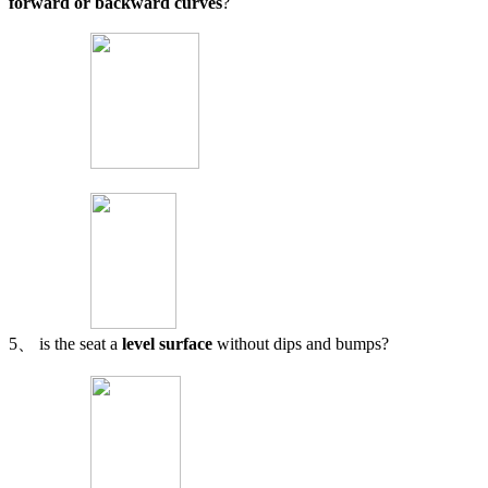
forward or backward curves
?
5、 is the seat a
level surface
without dips and bumps?