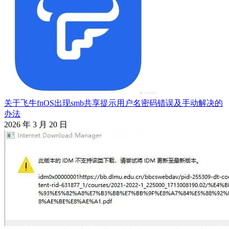
关于飞牛fnOS出现smb共享提示用户名密码错误及手动解决的
办法
2026 年 3 月 20 日