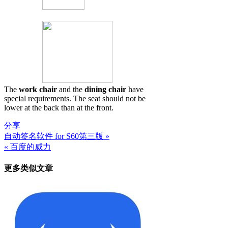
The
work chair
and the
dining chair
have
special requirements. The seat should not be
lower at the back than at the front.
分享
自动签名软件 for S60第三版 »
文
« 百度的威力
章
更多类似文章
导
航