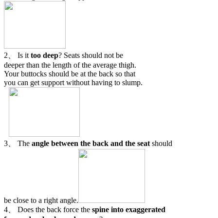
2、 Is it
too deep
? Seats should not be
deeper than the length of the average thigh.
Your buttocks should be at the back so that
you can get support without having to slump.
3、 The
angle between the back and the seat
should
be close to a right angle.
4、 Does the back force the
spine into exaggerated