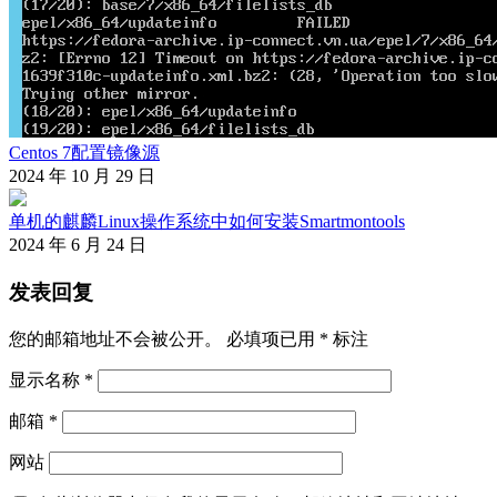
Centos 7配置镜像源
2024 年 10 月 29 日
单机的麒麟Linux操作系统中如何安装Smartmontools
2024 年 6 月 24 日
发表回复
您的邮箱地址不会被公开。
必填项已用
*
标注
显示名称
*
邮箱
*
网站