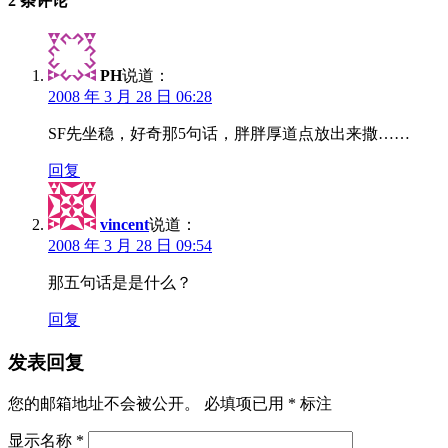
2 条评论
PH
说道：
2008 年 3 月 28 日 06:28
SF先坐稳，好奇那5句话，胖胖厚道点放出来撒……
回复
vincent
说道：
2008 年 3 月 28 日 09:54
那五句话是是什么？
回复
发表回复
您的邮箱地址不会被公开。
必填项已用
*
标注
显示名称
*