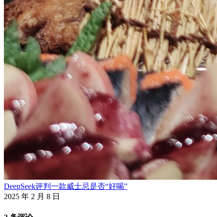
DeepSeek评判一款威士忌是否“好喝”
2025 年 2 月 8 日