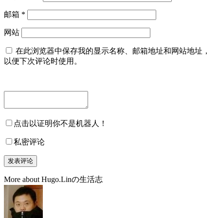
邮箱
*
网站
在此浏览器中保存我的显示名称、邮箱地址和网站地址，
以便下次评论时使用。
点击以证明你不是机器人！
私密评论
More about Hugo.Linの生活志