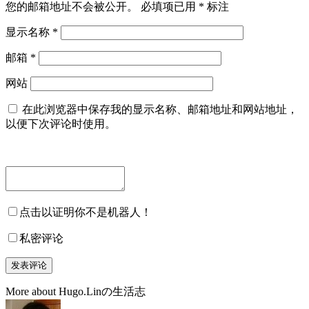
您的邮箱地址不会被公开。
必填项已用
*
标注
显示名称
*
邮箱
*
网站
在此浏览器中保存我的显示名称、邮箱地址和网站地址，
以便下次评论时使用。
点击以证明你不是机器人！
私密评论
More about Hugo.Linの生活志