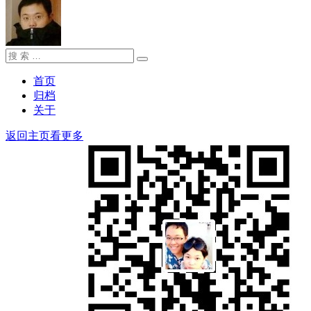
搜
搜
索：
索
首页
归档
关于
返回主页看更多