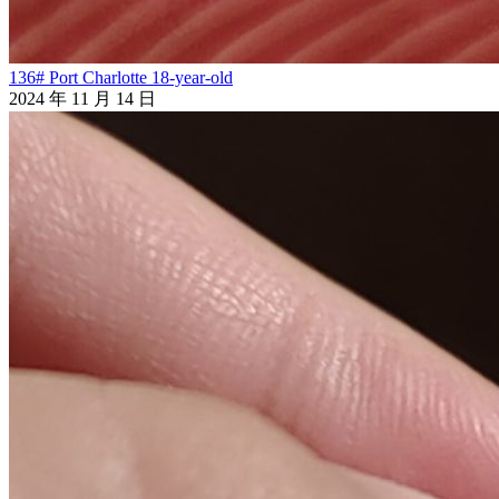
136# Port Charlotte 18-year-old
2024 年 11 月 14 日