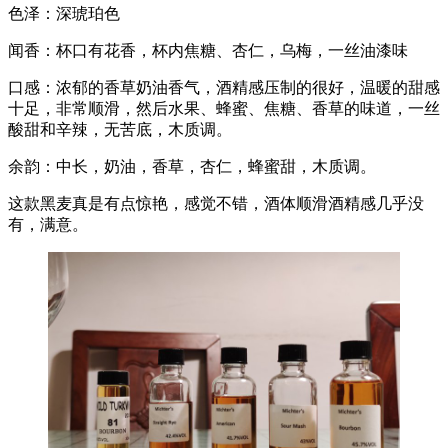
色泽：深琥珀色
闻香：杯口有花香，杯内焦糖、杏仁，乌梅，一丝油漆味
口感：浓郁的香草奶油香气，酒精感压制的很好，温暖的甜感
十足，非常顺滑，然后水果、蜂蜜、焦糖、香草的味道，一丝
酸甜和辛辣，无苦底，木质调。
余韵：中长，奶油，香草，杏仁，蜂蜜甜，木质调。
这款黑麦真是有点惊艳，感觉不错，酒体顺滑酒精感几乎没
有，满意。