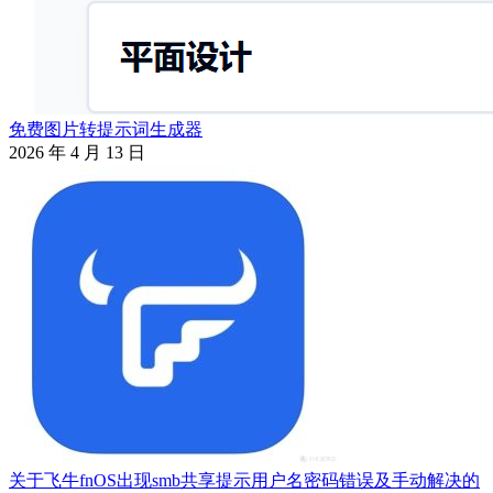
免费图片转提示词生成器
2026 年 4 月 13 日
关于飞牛fnOS出现smb共享提示用户名密码错误及手动解决的