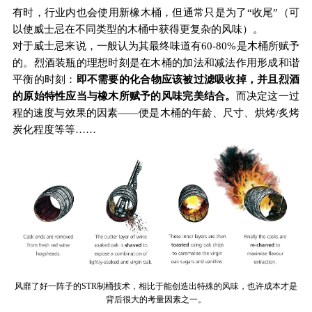
有时，行业内也会使用新橡木桶，但通常只是为了“收尾”（可
以使威士忌在不同类型的木桶中获得更复杂的风味）。
对于威士忌来说，一般认为其最终味道有60-80%是木桶所赋予
的。烈酒装瓶的理想时刻是在木桶的加法和减法作用形成和谐
平衡的时刻：
即不需要的化合物应该被过滤吸收掉，并且烈酒
的原始特性应当与橡木所赋予的风味完美结合。
而决定这一过
程的速度与效果的因素——便是木桶的年龄、尺寸、烘烤/炙烤
炭化程度等等……
风靡了好一阵子的STR制桶技术，相比于能创造出特殊的风味，也许成本才是
背后很大的考量因素之一。