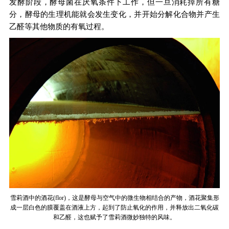
发酵阶段，酵母菌在厌氧条件下工作，但一旦消耗掉所有糖
分，酵母的生理机能就会发生变化，并开始分解化合物并产生
乙醛等其他物质的有氧过程。
雪莉酒中的酒花(flor)，这是酵母与空气中的微生物相结合的产物，酒花聚集形
成一层白色的膜覆盖在酒液上方，起到了防止氧化的作用，并释放出二氧化碳
和乙醛，这也赋予了雪莉酒微妙独特的风味。