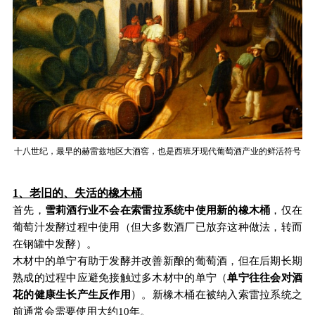
十八世纪，最早的赫雷兹地区大酒窖，也是西班牙现代葡萄酒产业的鲜活符号
1、老旧的、失活的橡木桶
首先，
雪莉酒行业不会在索雷拉系统中使用新的橡木桶
，仅在
葡萄汁发酵过程中使用（但大多数酒厂已放弃这种做法，转而
在钢罐中发酵）。
木材中的单宁有助于发酵并改善新酿的葡萄酒，但在后期长期
熟成的过程中应避免接触过多木材中的单宁（
单宁往往会对酒
花的健康生长产生反作用
）。新橡木桶在被纳入索雷拉系统之
前通常会需要使用大约10年。