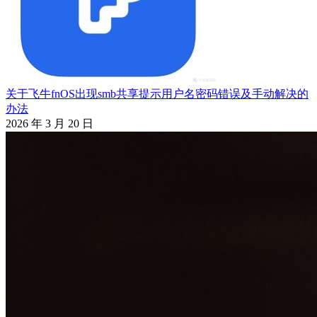
关于飞牛fnOS出现smb共享提示用户名密码错误及手动解决的
办法
2026 年 3 月 20 日