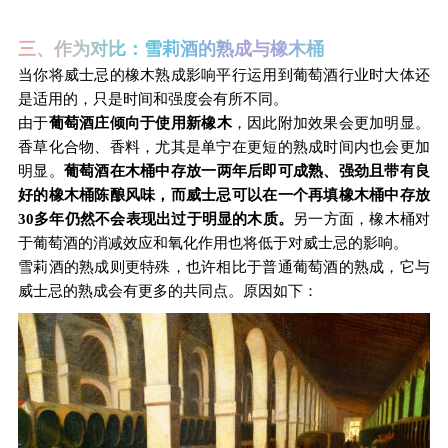
三、作为对比：雪莉酒的熟成与橡木桶
当你将威士忌的橡木熟成影响平行运用到葡萄酒行业时大体还
是适用的，只是时间和强度会有所不同。
由于
葡萄酒庄倾向于使用新橡木
，因此附加效果会更加明显。
香草化合物、香料，尤其是单宁在更短的熟成时间内也会更加
明显。
葡萄酒在木桶中存放一两年后即可成熟、强劲且带有良
好的橡木桶陈酿风味，而威士忌可以在一个再填橡木桶中存放
30多年仍然不会表现出过于明显的木质。
另一方面，橡木桶对
于葡萄酒的消减效应和氧化作用也将低于对威士忌的影响。
雪莉酒的熟成则更特殊，也许相比于普通葡萄酒的熟成，它与
威士忌的熟成会有更多的共同点。原因如下：