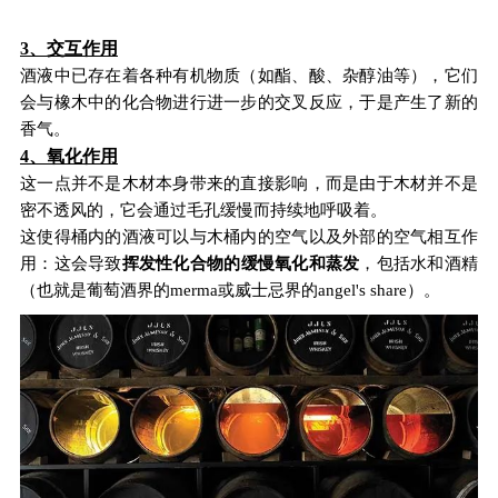
3、交互作用
酒液中已存在着各种有机物质（如酯、酸、杂醇油等），它们
会与橡木中的化合物进行进一步的交叉反应，于是产生了新的
香气。
4、氧化作用
这一点并不是木材本身带来的直接影响，而是由于木材并不是
密不透风的，它会通过毛孔缓慢而持续地呼吸着。
这使得桶内的酒液可以与木桶内的空气以及外部的空气相互作
用：这会导致
挥发性化合物的缓慢氧化和蒸发
，包括水和酒精
（也就是葡萄酒界的merma或威士忌界的angel's share）。