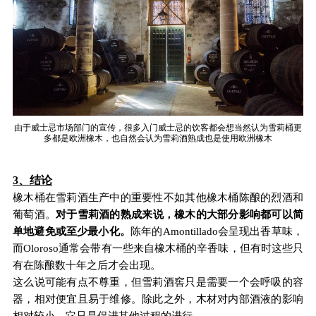
由于威士忌市场部门的宣传，很多入门威士忌的饮客都会想当然认为雪莉桶更
多都是欧洲橡木，也自然会认为雪莉酒熟成也是使用欧洲橡木
3、结论
橡木桶在雪莉酒生产中的重要性不如其他橡木桶陈酿的烈酒和
葡萄酒。
对于雪莉酒的熟成来说，橡木的大部分影响都可以简
单地避免或至少最小化。
陈年的Amontillado会呈现出香草味，
而Oloroso通常会带有一些来自橡木桶的辛香味，但有时这些只
有在陈酿数十年之后才会出现。
这么说可能有点不尊重，但雪莉酒窖只是需要一个会呼吸的容
器，相对便宜且易于维修。除此之外，木材对内部酒液的影响
相对较小，它只是促进其他过程的进行。