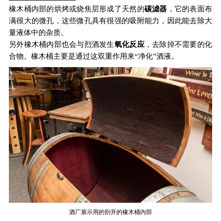
橡木桶内部的烘烤或烧焦层形成了天然的
碳滤器
，它的表面布
满很大的微孔，这些微孔具有很强的吸附能力，因此能去除大
量液体中的杂质。
另外橡木桶内部也会与烈酒发生
氧化反应
，去除掉不需要的化
合物。橡木桶主要是通过这双重作用来“净化”酒液。
酒厂展示用的剖开的橡木桶内部