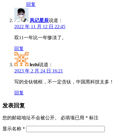
回复
风记星辰
说道：
2022 年 11 月 12 日 22:45
双11一年比一年惨淡了。
回复
lezhi
说道：
2023 年 2 月 24 日 16:21
写的全钛镜框，不一定含钛，中国黑科技太多！
回复
发表回复
您的邮箱地址不会被公开。
必填项已用
*
标注
显示名称
*