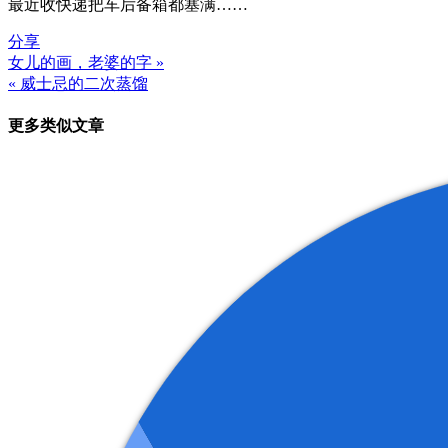
最近收快递把车后备箱都塞满……
分享
女儿的画，老婆的字 »
文
« 威士忌的二次蒸馏
章
更多类似文章
导
航