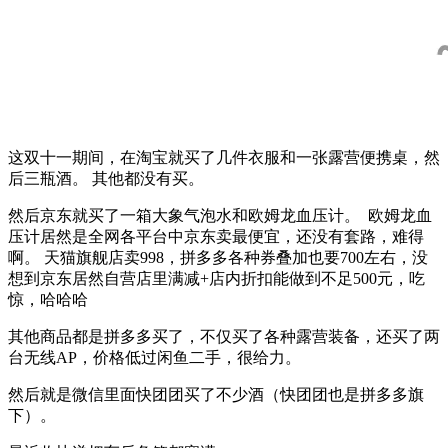
这双十一期间，在淘宝就买了几件衣服和一张露营便携桌，然
后三瓶酒。 其他都没有买。
然后京东就买了一箱大象气泡水和欧姆龙血压计。 欧姆龙血
压计居然是全网各平台中京东卖最便宜，还没有套路，难得
啊。 天猫旗舰店卖998，拼多多各种券叠加也要700左右，没
想到京东居然自营店里满减+店内折扣能做到不足500元，吃
惊，哈哈哈
其他商品都是拼多多买了，不仅买了各种露营装备，还买了两
台无线AP，价格低过闲鱼二手，很给力。
然后就是微信里面快团团买了不少酒（快团团也是拼多多旗
下）。