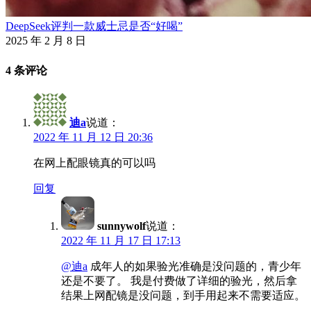
DeepSeek评判一款威士忌是否“好喝”
2025 年 2 月 8 日
4 条评论
迪a
说道：
2022 年 11 月 12 日 20:36
在网上配眼镜真的可以吗
回复
sunnywolf
说道：
2022 年 11 月 17 日 17:13
@迪a
成年人的如果验光准确是没问题的，青少年
还是不要了。 我是付费做了详细的验光，然后拿
结果上网配镜是没问题，到手用起来不需要适应。