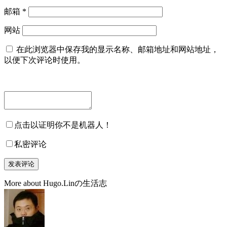
邮箱
*
网站
在此浏览器中保存我的显示名称、邮箱地址和网站地址，
以便下次评论时使用。
点击以证明你不是机器人！
私密评论
More about Hugo.Linの生活志