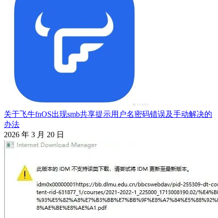
关于飞牛fnOS出现smb共享提示用户名密码错误及手动解决的
办法
2026 年 3 月 20 日