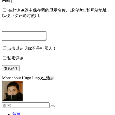
网站
在此浏览器中保存我的显示名称、邮箱地址和网站地址，
以便下次评论时使用。
点击以证明你不是机器人！
私密评论
More about Hugo.Linの生活志
搜
搜
索：
索
首页