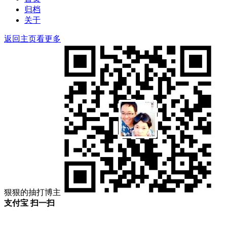
归档
关于
返回主页看更多
狠狠的抽打博主
支付宝 扫一扫