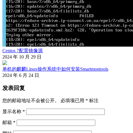
Centos 7配置镜像源
2024 年 10 月 29 日
单机的麒麟Linux操作系统中如何安装Smartmontools
2024 年 6 月 24 日
发表回复
您的邮箱地址不会被公开。
必填项已用
*
标注
显示名称
*
邮箱
*