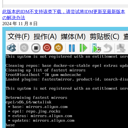
此版本的IDM不支持该类下载，请尝试将IDM更新至最新版本
の解决办法
2024 年 11 月 8 日