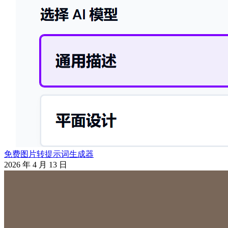
免费图片转提示词生成器
2026 年 4 月 13 日