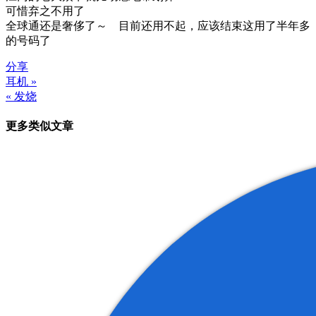
可惜弃之不用了
全球通还是奢侈了～ 目前还用不起，应该结束这用了半年多
的号码了
分享
耳机 »
文
« 发烧
章
更多类似文章
导
航