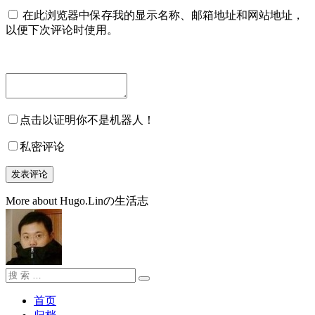
在此浏览器中保存我的显示名称、邮箱地址和网站地址，
以便下次评论时使用。
点击以证明你不是机器人！
私密评论
More about Hugo.Linの生活志
搜
搜
索：
索
首页