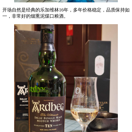
开场自然是经典的乐加维林16年，多年价格稳定，品质保持如
一，非常好的烟熏泥煤口粮酒。