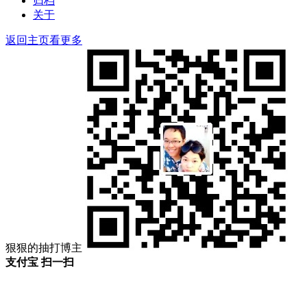
归档
关于
返回主页看更多
狠狠的抽打博主
支付宝 扫一扫