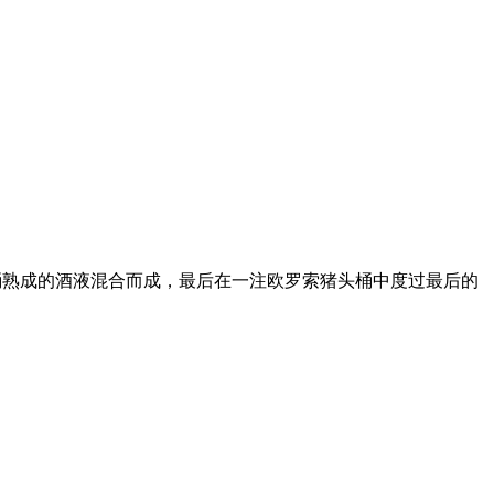
红酒桶熟成的酒液混合而成，最后在一注欧罗索猪头桶中度过最后的