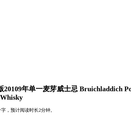
一麦芽威士忌 Bruichladdich Port Charlo
t Whisky
个字，预计阅读时长2分钟。