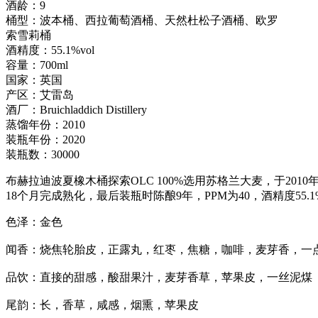
酒龄：9
桶型：波本桶、西拉葡萄酒桶、天然杜松子酒桶、欧罗
索雪莉桶
酒精度：55.1%vol
容量：700ml
国家：英国
产区：艾雷岛
酒厂：Bruichladdich Distillery
蒸馏年份：2010
装瓶年份：2020
装瓶数：30000
布赫拉迪波夏橡木桶探索OLC 100%选用苏格兰大麦，于2
18个月完成熟化，最后装瓶时陈酿9年，PPM为40，酒精度55.1
色泽：金色
闻香：烧焦轮胎皮，正露丸，红枣，焦糖，咖啡，麦芽香，一
品饮：直接的甜感，酸甜果汁，麦芽香草，苹果皮，一丝泥煤
尾韵：长，香草，咸感，烟熏，苹果皮