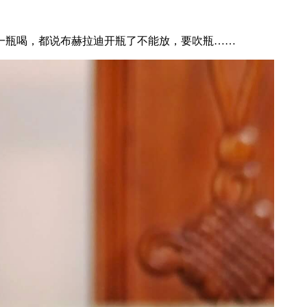
一瓶喝，都说布赫拉迪开瓶了不能放，要吹瓶……