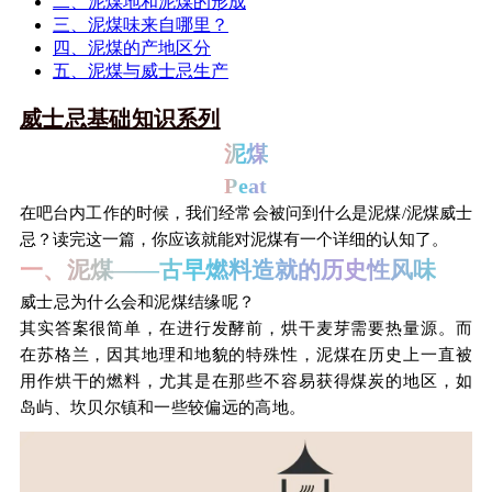
二、泥煤地和泥煤的形成
三、泥煤味来自哪里？
四、泥煤的产地区分
五、泥煤与威士忌生产
威士忌基础知识系列
泥煤
Peat
在吧台内工作的时候，我们经常会被问到什么是泥煤/泥煤威士
忌？读完这一篇，你应该就能对泥煤有一个详细的认知了。
一、
泥煤——古早燃料造就的历史性风味
威士忌为什么会和泥煤结缘呢？
其实答案很简单，在进行发酵前，烘干麦芽需要热量源。而
在苏格兰，因其地理和地貌的特殊性，泥煤在历史上一直被
用作烘干的燃料，尤其是在那些不容易获得煤炭的地区，如
岛屿、坎贝尔镇和一些较偏远的高地。