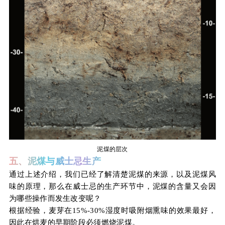
泥煤的层次
五、泥煤与威士忌生产
通过上述介绍，我们已经了解清楚泥煤的来源，以及泥煤风
味的原理，那么在威士忌的生产环节中，泥煤的含量又会因
为哪些操作而发生改变呢？
根据经验，麦芽在15%-30%湿度时吸附烟熏味的效果最好，
因此在烘麦的早期阶段必须燃烧泥煤。