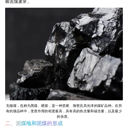
验泥煤麦芽。
无烟煤，也称为黑煤、硬煤，是一种坚硬、致密且高光泽的煤矿品种。在所
有的煤品种中，变质作用的程度最高，具有高的热含量和碳含量，以及最少
的杂质。
二、泥煤地和泥煤的形成