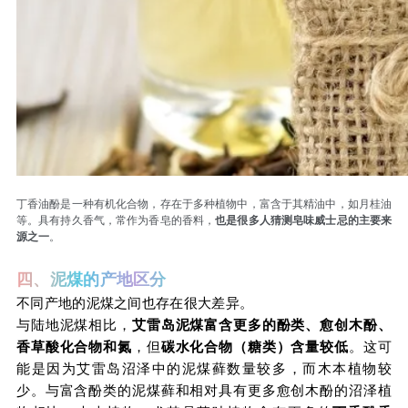
丁香油酚是一种有机化合物，存在于多种植物中，富含于其精油中，如月桂油
等。具有持久香气，常作为香皂的香料，
也是很多人猜测皂味威士忌的主要来
源之一
。
四、泥煤的产地区分
不同产地的泥煤之间也存在很大差异。
与陆地泥煤相比，
艾雷岛泥煤富含更多的酚类、愈创木酚、
香草酸化合物和氮
，但
碳水化合物（糖类）含量较低
。这可
能是因为艾雷岛沼泽中的泥煤藓数量较多，而木本植物较
少。与富含酚类的泥煤藓和相对具有更多愈创木酚的沼泽植