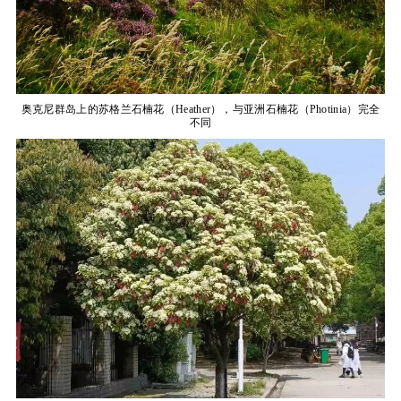
奥克尼群岛上的苏格兰石楠花（Heather），与亚洲石楠花（Photinia）完全
不同