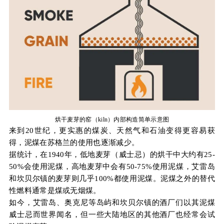
烘干麦芽的窑（kiln）内部构造简单示意图
来到20世纪，更实惠的煤炭、天然气和石油变得更容易获
得，泥煤在苏格兰的使用也逐渐减少。
据统计，在1940年，低地麦芽（威士忌）的烘干中大约有25-
50%会使用泥煤，高地麦芽中会有50-75%使用泥煤，艾雷岛
和坎贝尔镇的麦芽则几乎100%都使用泥煤。泥煤之外的替代
性燃料通常是煤或无烟煤。
如今，艾雷岛、奥克尼等岛屿和坎贝尔镇的酒厂们以其泥煤
威士忌而世界闻名，但一些大陆地区的其他酒厂也经常会试