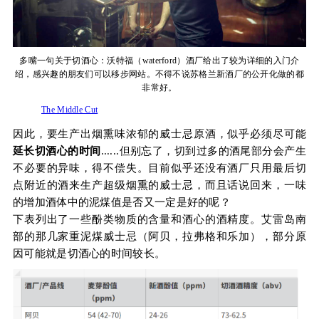
多嘴一句关于切酒心：沃特福（waterford）酒厂给出了较为详细的入门介
绍，感兴趣的朋友们可以移步网站。不得不说苏格兰新酒厂的公开化做的都
非常好。
The Middle Cut
因此，要生产出烟熏味浓郁的威士忌原酒，似乎必须尽可能
延长切酒心的时间
......但别忘了，切到过多的酒尾部分会产生
不必要的异味，得不偿失。目前似乎还没有酒厂只用最后切
点附近的酒来生产超级烟熏的威士忌，而且话说回来，一味
的增加酒体中的泥煤值是否又一定是好的呢？
下表列出了一些酚类物质的含量和酒心的酒精度。艾雷岛南
部的那几家重泥煤威士忌（阿贝，拉弗格和乐加），部分原
因可能就是切酒心的时间较长。