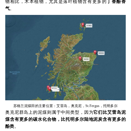
物相比，木本植物，尤其是落叶植物含有更多的
丁香酚香
气
。
苏格兰泥煤田的主要位置：艾雷岛，奥克尼，St.Fergus，托明多尔
奥克尼群岛上的泥煤则属于中间类型，因为
它们比艾雷岛泥
煤含有更多的碳水化合物，比托明多尔陆地泥炭含有更多的
酚类
。