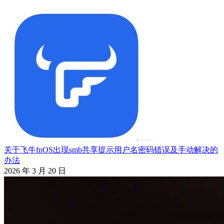
航
关于飞牛fnOS出现smb共享提示用户名密码错误及手动解决的
办法
2026 年 3 月 20 日