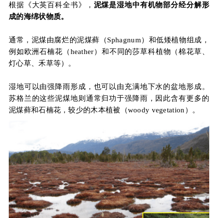
根据《大英百科全书》，
泥煤是湿地中有机物部分经分解形
成的海绵状物质。
通常，泥煤由腐烂的泥煤藓（Sphagnum）和低矮植物组成，
例如欧洲石楠花（heather）和不同的莎草科植物（棉花草、
灯心草、禾草等）。
湿地可以由强降雨形成，也可以由充满地下水的盆地形成。
苏格兰的这些泥煤地则通常归功于强降雨，因此含有更多的
泥煤藓和石楠花，较少的木本植被（woody vegetation）。