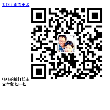
返回主页看更多
狠狠的抽打博主
支付宝 扫一扫