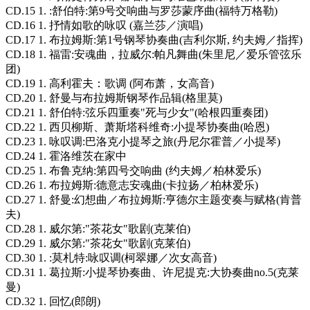
CD.15 1. :舒伯特:第9号交响曲与罗莎蒙序曲(福特万格勒)
CD.16 1. 抒情如歌的咏叹 (嘉兰莎／演唱)
CD.17 1. 布拉姆斯:第1号钢琴协奏曲(吉利尔斯, 约夫姆／指挥)
CD.18 1. 福雷:安魂曲，拉威尔:帕凡舞曲(朱里尼／爱乐管弦乐
团)
CD.19 1. 高利霍夫：歌调 (阿布萧，女高音)
CD.20 1. 舒曼与布拉姆斯钢琴作品辑(格里莫)
CD.21 1. 舒伯特:弦乐四重奏"死与少女"(哈根四重奏团)
CD.22 1. 西贝柳斯、萧斯塔科维奇:小提琴协奏曲(哈恩)
CD.23 1. 咏叹调:巴洛克小提琴之旅(丹尼尔霍普／小提琴)
CD.24 1. 霍洛维茨在家中
CD.25 1. 布鲁克纳:第四号交响曲 (约夫姆／柏林爱乐)
CD.26 1. 布拉姆斯:德意志安魂曲(卡拉扬／柏林爱乐)
CD.27 1. 舒曼:幻想曲／布拉姆斯:亨德尔主题变奏与赋格(肯普
夫)
CD.28 1. 威尔第:"茶花女"歌剧(克莱伯)
CD.29 1. 威尔第:"茶花女"歌剧(克莱伯)
CD.30 1. :莫札特:咏叹调(柯翠娜／次女高音)
CD.31 1. 葛拉斯:小提琴协奏曲、许尼提克:大协奏曲no.5(克莱
曼)
CD.32 1. 回忆(郎朗)