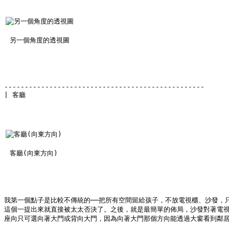
另一個角度的透視圖
-------------------------------------------------
| 客廳
客廳(向東方向)
我第一個點子是比較不傳統的──把所有空間留給孩子，不放電視櫃、沙發，
這個一提出來就直接被太太否決了。之後，就是最簡單的佈局，沙發對著電
座向只可選向著大門或背向大門，因為向著大門那個方向能透過大窗看到鄰