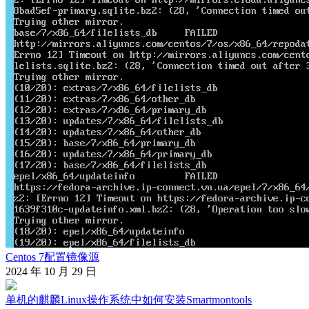
Centos 7配置镜像源
2024 年 10 月 29 日
单机的麒麟Linux操作系统中如何安装Smartmontools