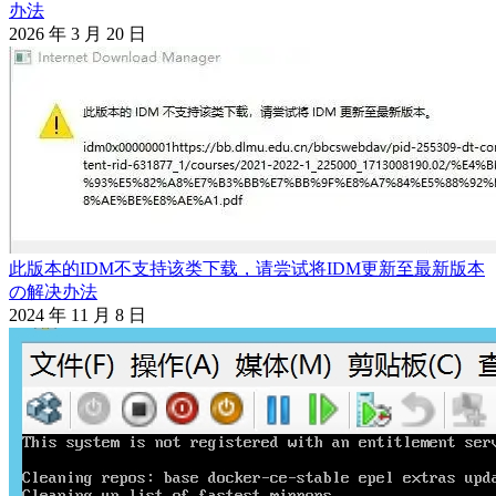
办法
2026 年 3 月 20 日
此版本的IDM不支持该类下载，请尝试将IDM更新至最新版本
の解决办法
2024 年 11 月 8 日