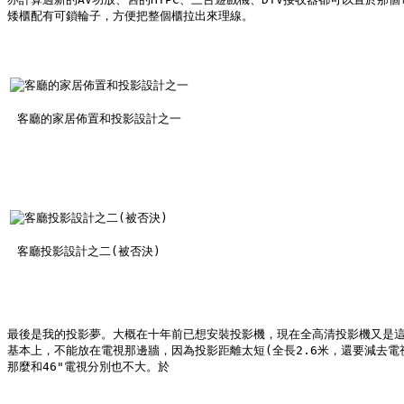
矮櫃配有可鎖輪子，方便把整個櫃拉出來理線。
客廳的家居佈置和投影設計之一
客廳投影設計之二(被否決)
最後是我的投影夢。大概在十年前已想安裝投影機，現在全高清投影機又是
基本上，不能放在電視那邊牆，因為投影距離太短(全長2.6米，還要減去電
那麼和46"電視分別也不大。於