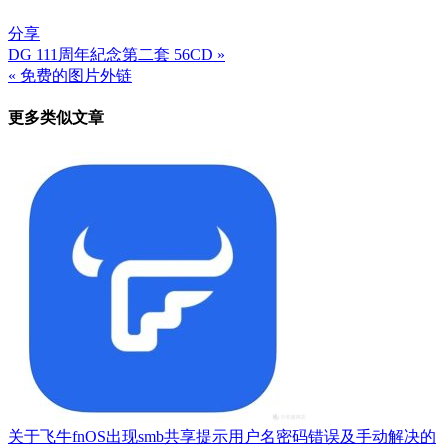
分享
DG 111周年紀念第二套 56CD »
文
« 免费的图片外链
章
更多类似文章
导
航
关于飞牛fnOS出现smb共享提示用户名密码错误及手动解决的