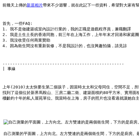
前幾天上傳的
新居相片
帶來不少迴響，就在此記下一些資料，希望對大家有
首先，一些FAQ:
1. 我不是做建築或室內設計行業的，我的正職是遊戲程序員，兼職翻譯
2. 我是土生土長的香港同胞，前三年在上海工作，上年年末才回港和家庭
3. 我沒收受任何商業贊助
4. 因為衛生間沒有重新裝修，不是我設計的，也沒興趣拍攝，請見諒
-------------------------------------------------
| 事緣
上年(2010)太太快要生第二個孩子，因當時太太和父母同住，空間不足，
找到了這個位於新界馬鞍山、三房二廳二衛、建築面積約80平方米、實用面
樓齡約十年的私人屋苑單位。我當時在上海，房子的照片也沒看過就讓她自
自己測量的平面圖，上方向北。左方雙連的是兩個衛生間，下方的是廚房。