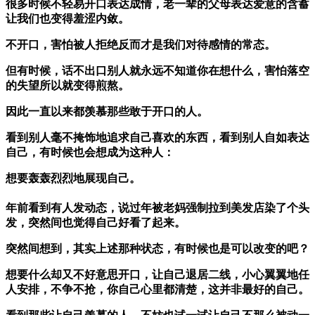
很多时候不轻易开口表达成情，老一辈的父母表达爱意的含蓄
让我们也变得羞涩内敛。
不开口，害怕被人拒绝反而才是我们对待感情的常态。
但有时候，话不出口别人就永远不知道你在想什么，害怕落空
的失望所以就变得煎熬。
因此一直以来都羡慕那些敢于开口的人。
看到别人毫不掩饰地追求自己喜欢的东西，看到别人自如表达
自己，有时候也会想成为这种人：
想要轰轰烈烈地展现自己。
年前看到有人发动态，说过年被老妈强制拉到美发店染了个头
发，突然间也觉得自己好看了起来。
突然间想到，其实上述那种状态，有时候也是可以改变的吧？
想要什么却又不好意思开口，让自己退居二线，小心翼翼地任
人安排，不争不抢，你自己心里都清楚，这并非最好的自己。