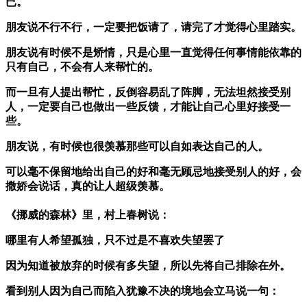
已。
朋友说不行不行，一定要把饭请了，请完了才觉得心里踏实。
朋友说有时候不是矫情，只是心里一直觉得任何事情能依靠的
只有自己，不会有人来帮忙的。
而一旦有人提出帮忙，反倒容易乱了阵脚，无法坦然接受别
人，一定要自己也做出一些反馈，才能让自己心里好接受一
些。
朋友说，有时候也很羡慕那些可以自如表达自己的人。
可以毫不保留地给出自己的好和毫无顾忌地接受别人的好，会
撒娇会说话，真的让人超级羡慕。
《挪威的森林》里，村上春树说：
哪里有人希望孤独，只不过是不喜欢失望罢了
因为知道被放弃的时候有多失望，所以先将自己排除在外。
看到别人因为自己而陷入犹豫不决的境地会立马说一句：