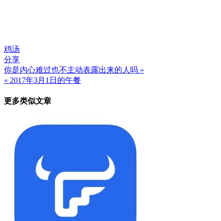
鸡汤
分享
你是内心难过也不主动表露出来的人吗 »
文
« 2017年3月1日的午餐
章
更多类似文章
导
航