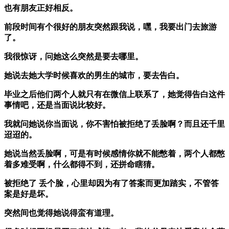
也有朋友正好相反。
前段时间有个很好的朋友突然跟我说，嘿，我要出门去旅游
了。
我很惊讶，问她这么突然是要去哪里。
她说去她大学时候喜欢的男生的城市，要去告白。
毕业之后他们两个人就只有在微信上联系了，她觉得告白这件
事情吧，还是当面说比较好。
我就问她说你当面说，你不害怕被拒绝了丢脸啊？而且还千里
迢迢的。
她说当然丢脸啊，可是有时候感情你就不能憋着，两个人都憋
着多难受啊，什么都得不到，还拼命瞎猜。
被拒绝了 丢个脸，心里却因为有了答案而更加踏实，不管答
案是好是坏。
突然间也觉得她说得蛮有道理。