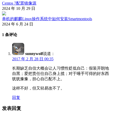
Centos 7配置镜像源
2024 年 10 月 29 日
单机的麒麟Linux操作系统中如何安装Smartmontools
2024 年 6 月 24 日
1 条评论
sunnywolf
说道：
2017 年 2 月 28 日 00:35
长期缺乏自信大概会让人习惯性贬低自己：假装开朗地
自黑；爱把责任往自己身上揽；对于唾手可得的好东西
犹犹豫豫，担心自己配不上。
这样不好，但又轻易改不了。 ​​​​
回复
发表回复