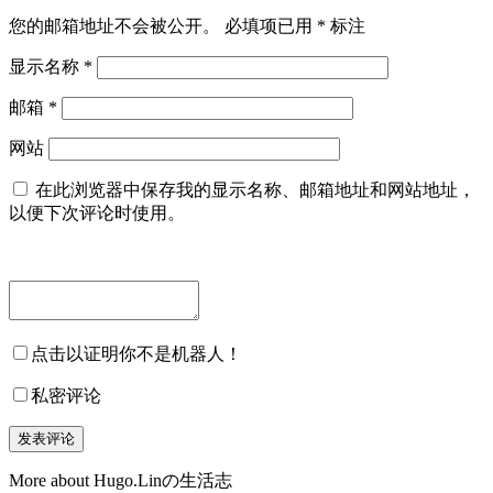
您的邮箱地址不会被公开。
必填项已用
*
标注
显示名称
*
邮箱
*
网站
在此浏览器中保存我的显示名称、邮箱地址和网站地址，
以便下次评论时使用。
点击以证明你不是机器人！
私密评论
More about Hugo.Linの生活志