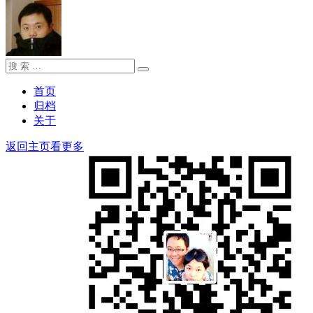
搜
搜
索：
索
首页
归档
关于
返回主页看更多