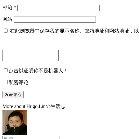
邮箱
*
网站
在此浏览器中保存我的显示名称、邮箱地址和网站地址，以
点击以证明你不是机器人！
私密评论
More about Hugo.Linの生活志
搜