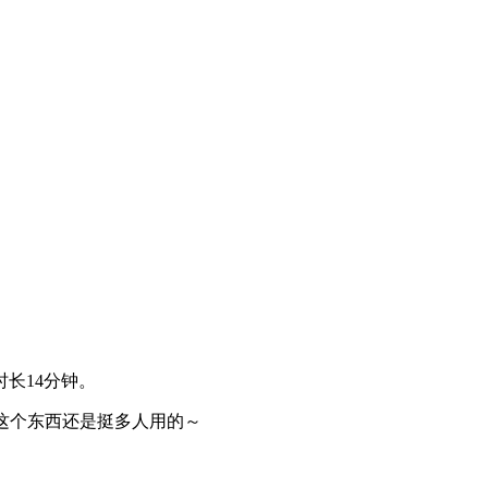
时长14分钟。
这个东西还是挺多人用的～