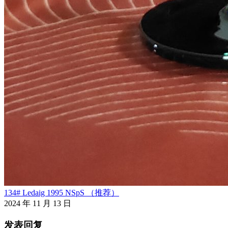
134# Ledaig 1995 NSpS （推荐）
2024 年 11 月 13 日
发表回复