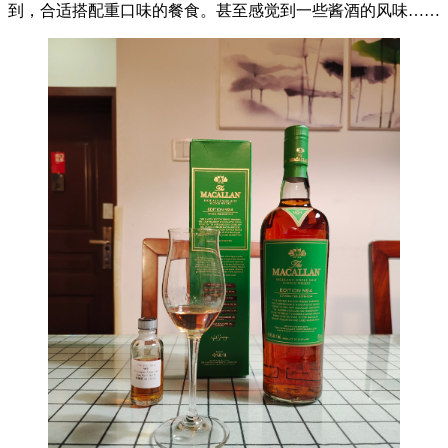
到，合适搭配重口味的餐食。甚至感觉到一些酱酒的风味……