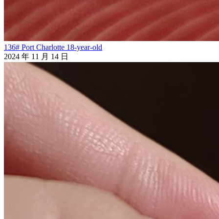
136# Port Charlotte 18-year-old
2024 年 11 月 14 日