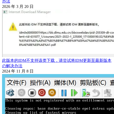
办法
2026 年 3 月 20 日
此版本的IDM不支持该类下载，请尝试将IDM更新至最新版本
の解决办法
2024 年 11 月 8 日