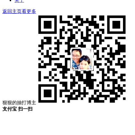
关于
返回主页看更多
狠狠的抽打博主
支付宝 扫一扫