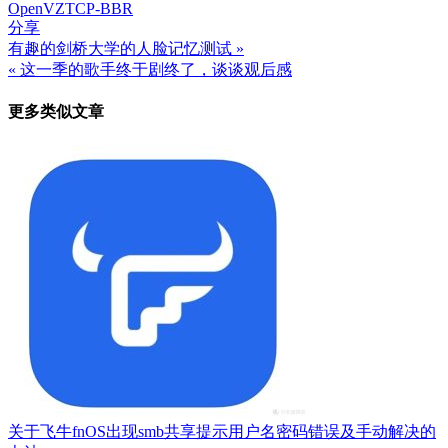
OpenVZ
TCP-BBR
分享
有趣的剑桥大学的人脸记忆测试 »
文
« 这一季的歌手终于剧终了，谈谈观后感
章
更多类似文章
导
航
关于飞牛fnOS出现smb共享提示用户名密码错误及手动解决的