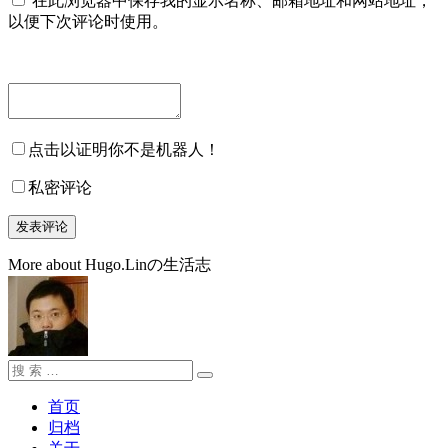
在此浏览器中保存我的显示名称、邮箱地址和网站地址，
以便下次评论时使用。
点击以证明你不是机器人！
私密评论
More about Hugo.Linの生活志
搜
搜
索：
索
首页
归档