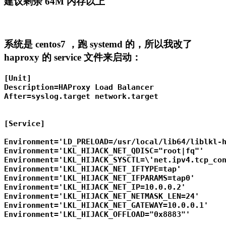
建议剩余 64M 内存以上
系统是 centos7 ，跑 systemd 的，所以我改了
haproxy 的 service 文件来启动：
[Unit]

Description=HAProxy Load Balancer

After=syslog.target network.target

[Service]

Environment='LD_PRELOAD=/usr/local/lib64/liblkl-h
Environment='LKL_HIJACK_NET_QDISC="root|fq"'

Environment='LKL_HIJACK_SYSCTL=\'net.ipv4.tcp_con
Environment='LKL_HIJACK_NET_IFTYPE=tap'

Environment='LKL_HIJACK_NET_IFPARAMS=tap0'

Environment='LKL_HIJACK_NET_IP=10.0.0.2'

Environment='LKL_HIJACK_NET_NETMASK_LEN=24'

Environment='LKL_HIJACK_NET_GATEWAY=10.0.0.1'

Environment='LKL_HIJACK_OFFLOAD="0x8883"'
