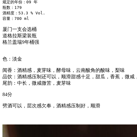
规定的年份：09 年
瓶数：179
酒精度：53.3 % Vol.
容量：700 ml
厦门一支会选桶
道格拉斯梁装瓶
格兰盖瑞9年桶强
色：淡金
闻香：酒精感，麦芽味，酵母味，云南酸角的酸味，梨味
品饮：酒精感压制还可以，顺滑甜感十足，甜瓜，香蕉，微咸
尾韵：中长，微咸微苦，麦芽味
84分
劈酒可以，层次感欠奉，酒精感压制好，顺滑