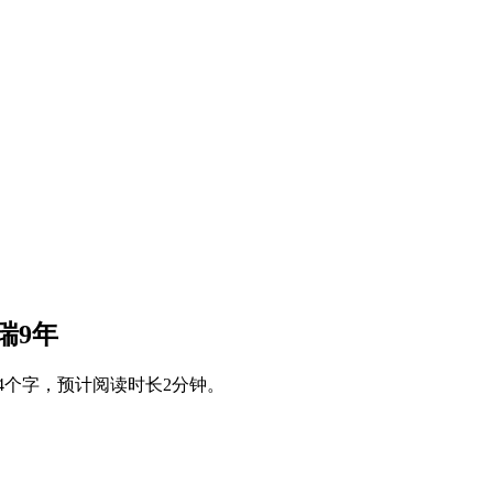
兰盖瑞9年
4个字，预计阅读时长2分钟。