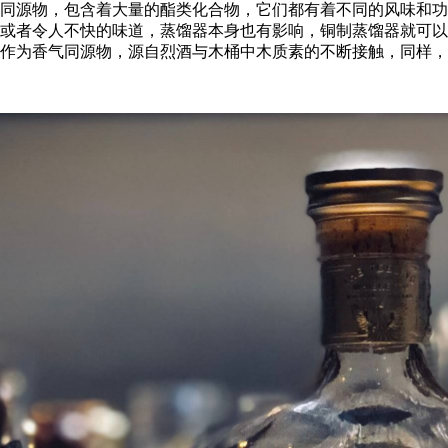
同源物，包含着大量的酯类化合物，它们都有着不同的风味和功
或者令人不快的味道，蒸馏器本身也有影响，铜制蒸馏器就可以
作为香气同源物，源自烈酒与木桶中木质素的不断接触，同样，