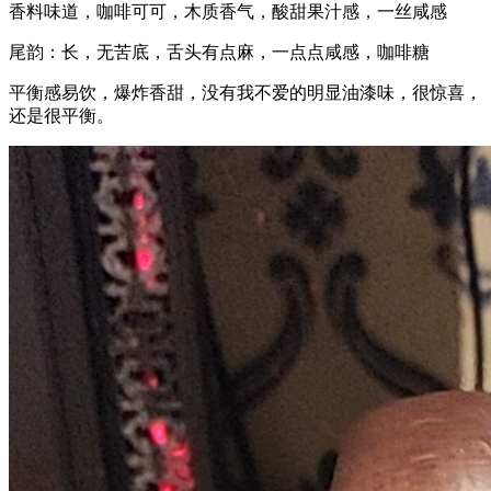
香料味道，咖啡可可，木质香气，酸甜果汁感，一丝咸感
尾韵：长，无苦底，舌头有点麻，一点点咸感，咖啡糖
平衡感易饮，爆炸香甜，没有我不爱的明显油漆味，很惊喜，
还是很平衡。