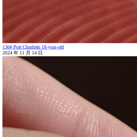
136# Port Charlotte 18-year-old
2024 年 11 月 14 日