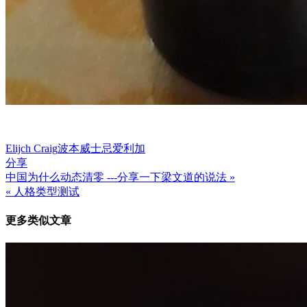
Elijch Craig
波本威士忌
爱利加
分享
中国为什么动态清零 ---分享一下梁文道的说法 »
文
« 人格类型测试
章
更多类似文章
导
航